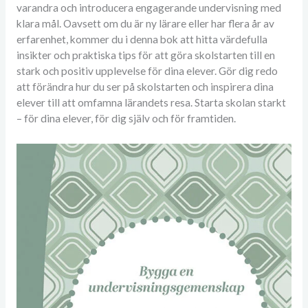
varandra och introducera engagerande undervisning med
klara mål. Oavsett om du är ny lärare eller har flera år av
erfarenhet, kommer du i denna bok att hitta värdefulla
insikter och praktiska tips för att göra skolstarten till en
stark och positiv upplevelse för dina elever. Gör dig redo
att förändra hur du ser på skolstarten och inspirera dina
elever till att omfamna lärandets resa. Starta skolan starkt
– för dina elever, för dig själv och för framtiden.