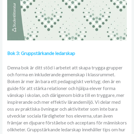
Bok 3: Gruppstärkande ledarskap
Denna bok är ditt stöd i arbetet att skapa trygga grupper
och forma en inkluderande gemenskap i klassrummet.
Boken är mer än bara ett pedagogiskt verktyg; den är en
guide för att stärka relationer och hjälpa elever forma
vänskap i skolan, och därigenom bidra till en tryggare, mer
inspirerande och mer effektiv lärandemiljö. Vi delar med
oss av praktiska övningar och aktiviteter som inte bara
utvecklar sociala färdigheter hos eleverna, utan även
främjar en djupare förståelse och acceptans för människors
olikheter. Gruppstärkande ledarskap innehåller tips om hur