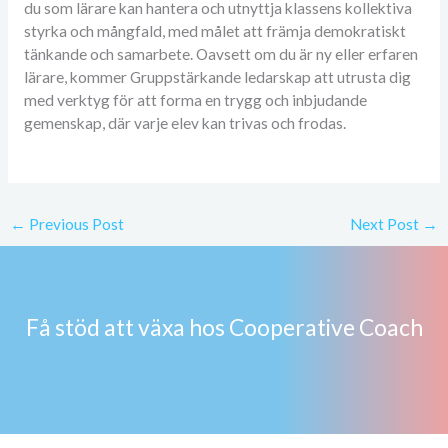
du som lärare kan hantera och utnyttja klassens kollektiva
styrka och mångfald, med målet att främja demokratiskt
tänkande och samarbete. Oavsett om du är ny eller erfaren
lärare, kommer Gruppstärkande ledarskap att utrusta dig
med verktyg för att forma en trygg och inbjudande
gemenskap, där varje elev kan trivas och frodas.
←
Previous Post
Next Post
→
Få stöd att växa hos Cooperative Coach