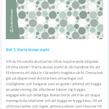
Bok 1: Starta skolan starkt
Vill du förvandla skolstarten till en inspirerande inbjudan
till dina elever? Starta skolan starkt är din handbok för att
få eleverna att dyka in i lärandets magiska värld. Denna bok
går på djupet med skolstartens utmaningar och
möjligheter, och fungerar som en guide i arbetet att bygga
en undervisning där alla elever känner sig trygga,
engagerade och delaktiga. Boken berör allt från att skapa
meningsfulla relationer och att bygga en trygg klass, till att
utforma rutiner och regler, aktivera elever som resurser för